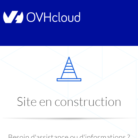
Site en construction
Besoin d'assistance ou d'informations ?